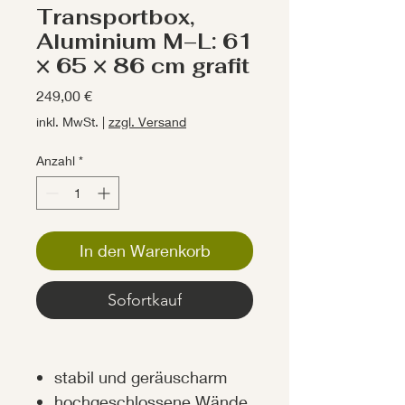
Transportbox,
Aluminium M–L: 61
× 65 × 86 cm grafit
Preis
249,00 €
inkl. MwSt.
|
zzgl. Versand
Anzahl
*
In den Warenkorb
Sofortkauf
stabil und geräuscharm
hochgeschlossene Wände