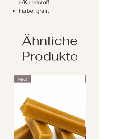
n/Kunststoff
Farbe: grafit
Ähnliche
Produkte
Neu!
Neu!