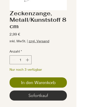
Zeckenzange,
Metall/Kunststoff 8
cm
Preis
2,99 €
inkl. MwSt.
|
zzgl. Versand
Anzahl
*
Nur noch 3 verfügbar
In den Warenkorb
Sofortkauf