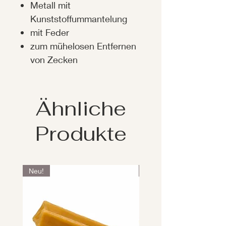
Metall mit
Kunststoffummantelung
mit Feder
zum mühelosen Entfernen
von Zecken
Ähnliche
Produkte
Neu!
Neu!