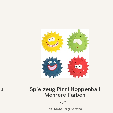
au
Spielzeug Pinni Noppenball
Mehrere Farben
Preis
7,75 €
inkl. MwSt.
|
zzgl. Versand