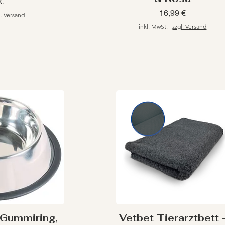
 €
Preis
16,99 €
l. Versand
inkl. MwSt.
|
zzgl. Versand
 Gummiring,
Vetbet Tierarztbett 