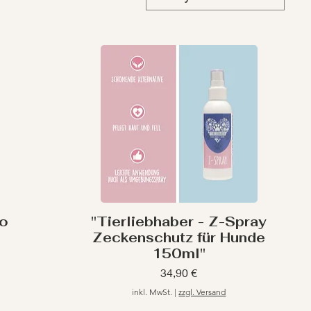
ro
"Tierliebhaber - Z-Spray
Zeckenschutz für Hunde
150ml"
Preis
34,90 €
inkl. MwSt.
|
zzgl. Versand