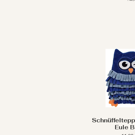
Schnüffeltepp
Eule B