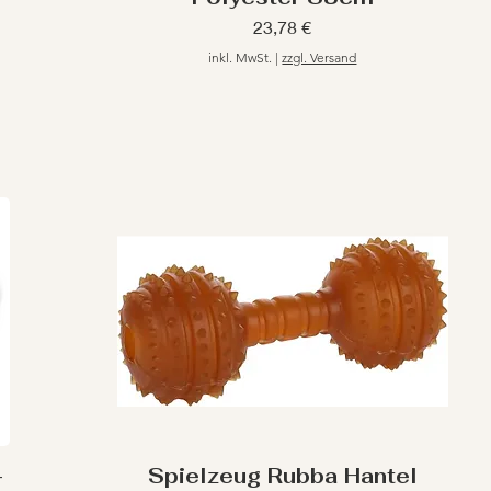
Preis
23,78 €
inkl. MwSt.
|
zzgl. Versand
-
Spielzeug Rubba Hantel