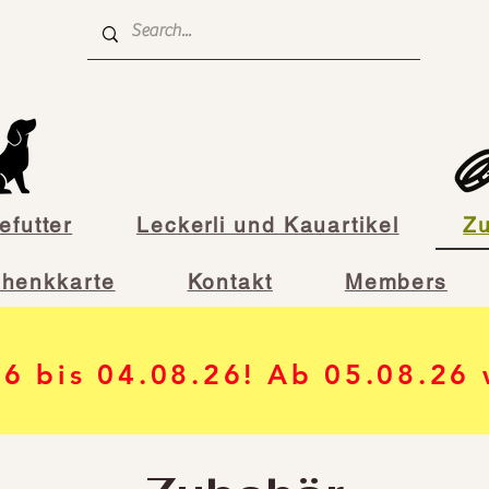
futter
Leckerli und Kauartikel
Z
henkkarte
Kontakt
Members
26 bis 04.08.26! Ab 05.08.26