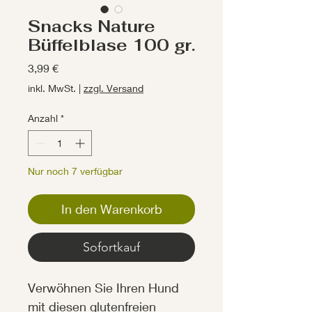
Snacks Nature
Büffelblase 100 gr.
Preis
3,99 €
inkl. MwSt.
|
zzgl. Versand
Anzahl
*
Nur noch 7 verfügbar
In den Warenkorb
Sofortkauf
Verwöhnen Sie Ihren Hund
mit diesen glutenfreien