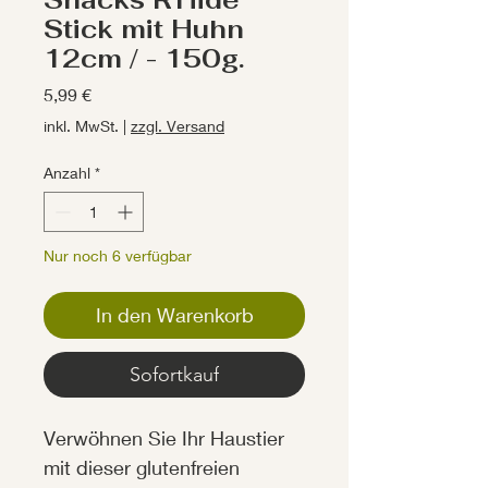
Snacks R'Hide
Stick mit Huhn
12cm / - 150g.
Preis
5,99 €
inkl. MwSt.
|
zzgl. Versand
Anzahl
*
Nur noch 6 verfügbar
In den Warenkorb
Sofortkauf
Verwöhnen Sie Ihr Haustier
mit dieser glutenfreien