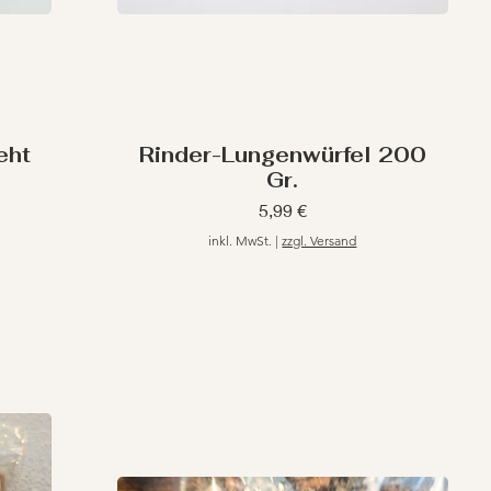
eht
Rinder-Lungenwürfel 200
Gr.
Preis
5,99 €
inkl. MwSt.
|
zzgl. Versand