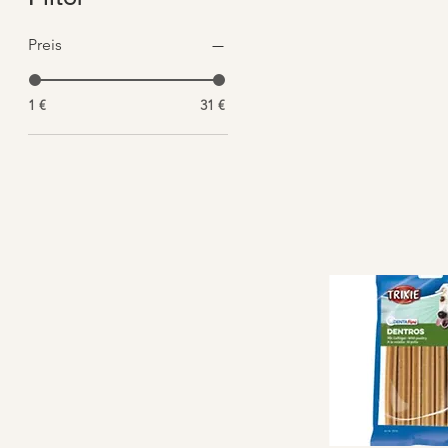
Preis
1 €
31 €