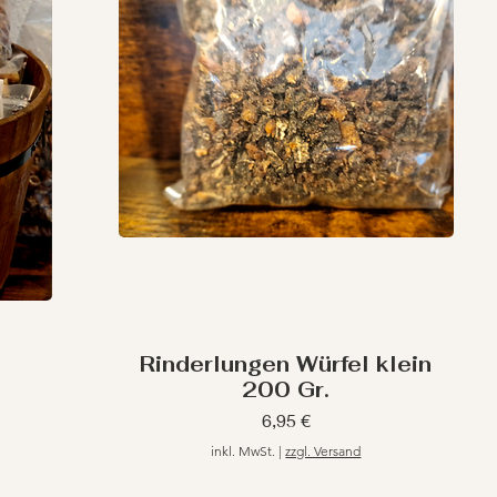
Rinderlungen Würfel klein
200 Gr.
Preis
6,95 €
inkl. MwSt.
|
zzgl. Versand