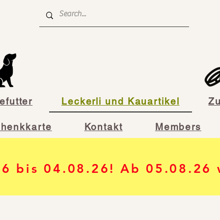
futter
Leckerli und Kauartikel
Z
henkkarte
Kontakt
Members
26 bis 04.08.26! Ab 05.08.26